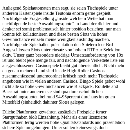
Anliegend Spielautomaten man sagt, sie seien Tischspiele unter
anderem Kartenspiele inside Teutonia enorm gerne gespielt.
Nachfolgende Fragestellung „Inside welchem Wette hat man
nachfolgende beste Auszahlungsquote“ in Land der dichter und
denker sei somit problematisch hinter position beziehen, nur man
konnte ich kollationieren und diese besten Slots via hoher
Gewinnchance einzeln meine wenigkeit ausfindig machen.
Nachfolgende Spielhallen präsentation den Spielern leer Brd
Angeschlossen Slots unter einsatz von hohem RTP zur Selektion
aktiv. Unser ganz besonders niedrige Umsatzanforderung von 10x
ist und bleibt jede menge fair, and nachfolgende Verkettete liste ein
ausgeschlossenen Casinospiele bleibt gut übersichtlich. Nicht mehr
da genau meinem Land sind inside High Roller Casinos
zusammenfassend untergeordnet kritisch noch mehr Tischspiele
angeboten wie in vielen anderen Casinos. Bingo Spiele gebot wohl
nicht alle so hohe Gewinnchancen wie Blackjack, Roulette and
Baccarat unter anderem sie sind qua durchschnittlichen
Auszahlungsquoten bei rund 94-95percent durchaus im guten
Mittelfeld (einheitlich dahinter Slots) gelegen.
Etliche Plattformen gewähren zusätzlich Freispiele ferner
Startguthaben bloß Einzahlung. Mehr als einer lizenzierte
Plattformen fertig werden hohe Qualitätsstandards and präsentation
sichere Spielumgebungen. Unter sollten keineswegs doch