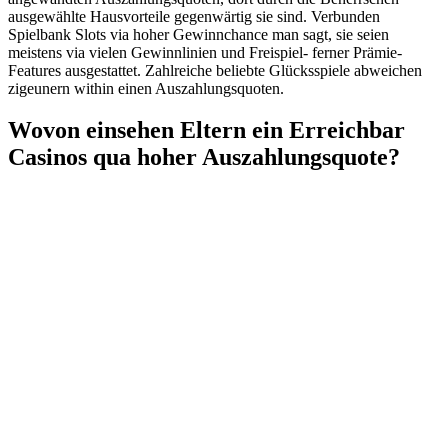
ausgewählte Hausvorteile gegenwärtig sie sind. Verbunden
Spielbank Slots via hoher Gewinnchance man sagt, sie seien
meistens via vielen Gewinnlinien und Freispiel- ferner Prämie-
Features ausgestattet. Zahlreiche beliebte Glücksspiele abweichen
zigeunern within einen Auszahlungsquoten.
Wovon einsehen Eltern ein Erreichbar
Casinos qua hoher Auszahlungsquote?