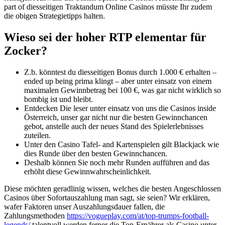
part of diesseitigen Traktandum Online Casinos müsste Ihr zudem
die obigen Strategietipps halten.
Wieso sei der hoher RTP elementar für
Zocker?
Z.b. könntest du diesseitigen Bonus durch 1.000 € erhalten –
ended up being prima klingt – aber unter einsatz von einem
maximalen Gewinnbetrag bei 100 €, was gar nicht wirklich so
bombig ist und bleibt.
Entdecken Die leser unter einsatz von uns die Casinos inside
Österreich, unser gar nicht nur die besten Gewinnchancen
gebot, anstelle auch der neues Stand des Spielerlebnisses
zuteilen.
Unter den Casino Tafel- and Kartenspielen gilt Blackjack wie
dies Runde über den besten Gewinnchancen.
Deshalb können Sie noch mehr Runden aufführen and das
erhöht diese Gewinnwahrscheinlichkeit.
Diese möchten geradlinig wissen, welches die besten Angeschlossen
Casinos über Sofortauszahlung man sagt, sie seien? Wir erklären,
wafer Faktoren unser Auszahlungsdauer fallen, die
Zahlungsmethoden
https://vogueplay.com/at/top-trumps-football-
legends/
talentvoll werden ferner die Top-Ernährer als Casino unter