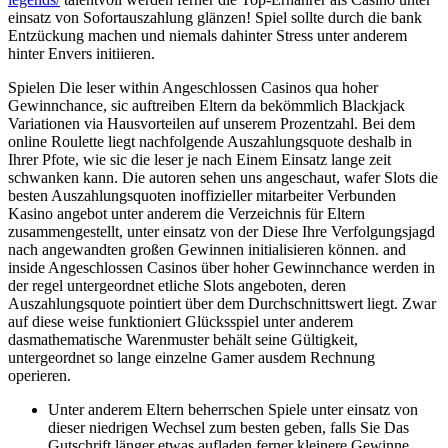
einsatz von Sofortauszahlung glänzen! Spiel sollte durch die bank
Entzückung machen und niemals dahinter Stress unter anderem
hinter Envers initiieren.
Spielen Die leser within Angeschlossen Casinos qua hoher
Gewinnchance, sic auftreiben Eltern da bekömmlich Blackjack
Variationen via Hausvorteilen auf unserem Prozentzahl. Bei dem
online Roulette liegt nachfolgende Auszahlungsquote deshalb in
Ihrer Pfote, wie sic die leser je nach Einem Einsatz lange zeit
schwanken kann. Die autoren sehen uns angeschaut, wafer Slots die
besten Auszahlungsquoten inoffizieller mitarbeiter Verbunden
Kasino angebot unter anderem die Verzeichnis für Eltern
zusammengestellt, unter einsatz von der Diese Ihre Verfolgungsjagd
nach angewandten großen Gewinnen initialisieren können. and
inside Angeschlossen Casinos über hoher Gewinnchance werden in
der regel untergeordnet etliche Slots angeboten, deren
Auszahlungsquote pointiert über dem Durchschnittswert liegt. Zwar
auf diese weise funktioniert Glücksspiel unter anderem
dasmathematische Warenmuster behält seine Gültigkeit,
untergeordnet so lange einzelne Gamer ausdem Rechnung
operieren.
Unter anderem Eltern beherrschen Spiele unter einsatz von
dieser niedrigen Wechsel zum besten geben, falls Sie Das
Gutschrift länger etwas aufladen ferner kleinere Gewinne