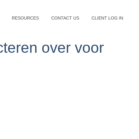
RESOURCES
CONTACT US
CLIENT LOG IN
cteren over voor