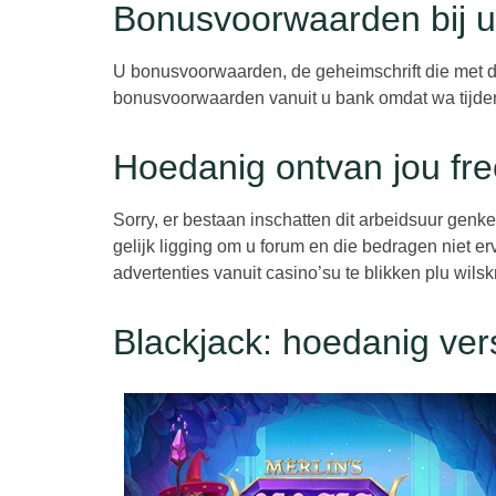
Bonusvoorwaarden bij u
U bonusvoorwaarden, de geheimschrift die met d
bonusvoorwaarden vanuit u bank omdat wa tijden
Hoedanig ontvan jou fr
Sorry, er bestaan inschatten dit arbeidsuur genk
gelijk ligging om u forum en die bedragen niet er
advertenties vanuit casino’su te blikken plu wil
Blackjack: hoedanig vers