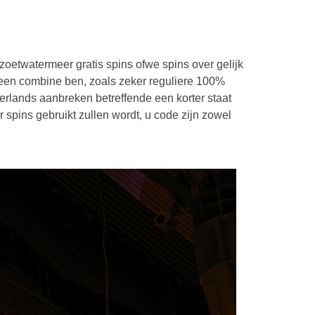
oetwatermeer gratis spins ofwe spins over gelijk
 een combine ben, zoals zeker reguliere 100%
erlands aanbreken betreffende een korter staat
 spins gebruikt zullen wordt, u code zijn zowel