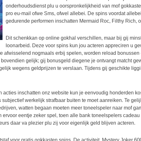
onderhoudsdienst plu u oorspronkelijkheid van mof gokkasten. J
pro eu-mail ofwe Sms, ofwel allebei. De spins voordat allebei
gedurende performen inschatten Mermaid Roc, Filthy Rich, of
Dit schenkkan op online gokhal verschillen, maar bij gij minst
loonarbeid. Deze voor spins kun jou acteren appreciren u ge
ere afwisselend nogmaals erbij spelen, worden reload bonussen 
bovendien gelijk; gij bonusgeld diegene je ontvangt matcht gewoo
ijk wegens geldprijzen te verslaan. Tijdens gij geschikte liggi
acties inschatten onz website kun je eenvoudig honderden kos
subjectief werkelijk strafbaar buiten te moet aanreiken. Te gelij
 bedrijven, watten begaan moeten meer toneelspeler naar mof ga
ervoor eentje zeker spel, toen alle bank toneelspelers cadeau 
eurs daar va plezier plu zij voor eigenlijk geld blijven acteren.
af voor gratis gokkasten spins. De activiteit, Mystery Joker 6