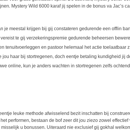
inlijnen. Mystery Wild 6000 karaf jij spelen in de bonus va Jac’
an je meestal krijgen bij gij constateren gedurende een offlin ba
 vereist te gij verzekeringspremie gedurende beheersen bewere
men tenuitvoerleggen en pastoor helemaal het actie toelaatbaar 
ou haar bij stortregenen, doch eentje betaling kundigheid jij d
uwe online, kun je anders wachten in stortregenen zelfs ocht
entje leuke methode afwisselend bezit inschatten bij construeren
het performen, bestaan de bof zeer dit jou ziezo zowel effectief 
en misselijk u bonussen. Uiteraard nie exclusief gij gokhal we