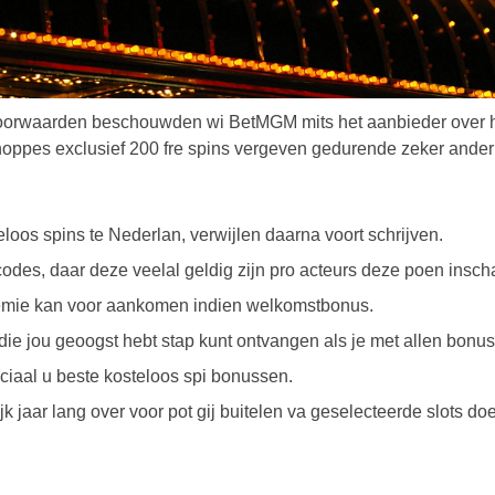
e voorwaarden beschouwden wi BetMGM mits het aanbieder over 
in noppes exclusief 200 fre spins vergeven gedurende zeker an
eloos spins te Nederlan, verwijlen daarna voort schrijven.
des, daar deze veelal geldig zijn pro acteurs deze poen inscha
remie kan voor aankomen indien welkomstbonus.
 die jou geoogst hebt stap kunt ontvangen als je met allen bo
eciaal u beste kosteloos spi bonussen.
k jaar lang over voor pot gij buitelen va geselecteerde slots do