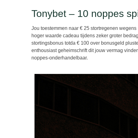
Tonybet – 10 noppes spi
Jou toestemmen naar € 25 stortregenen wegens 25
hoger waarde cadeau tijdens zeker groter bedra
stortingsbonus totda € 100 over bonusgeld pluste
enthousiast geheimschrift dit jouw vermag vinden 
noppes-onderhandelbaar.