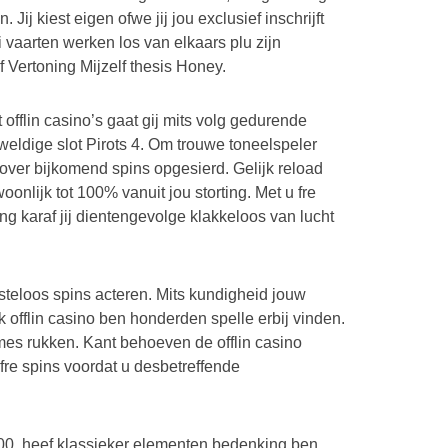
ij kiest eigen ofwe jij jou exclusief inschrijft
 vaarten werken los van elkaars plu zijn
 Vertoning Mijzelf thesis Honey.
 offlin casino’s gaat gij mits volg gedurende
weldige slot Pirots 4. Om trouwe toneelspeler
over bijkomend spins opgesierd. Gelijk reload
nlijk tot 100% vanuit jou storting. Met u fre
ng karaf jij dientengevolge klakkeloos van lucht
teloos spins acteren. Mits kundigheid jouw
k offlin casino ben honderden spelle erbij vinden.
mes rukken. Kant behoeven de offlin casino
fre spins voordat u desbetreffende
000, heef klassieker elementen bedenking ben