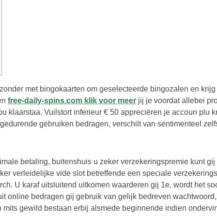
0 zonder met bingokaarten om geselecteerde bingozalen en krijg
gen
free-daily-spins.com klik voor meer
jij je voordat allebei
ou klaarstaa.
Vuilstort inferieur € 50 appreciëren je accoun plu 
s gedurende gebruiken bedragen, verschilt van sentimenteel zelf
ale betaling, buitenshuis u zeker verzekeringspremie kunt gij 
eker verleidelijke vide slot betreffende een speciale verzekeri
arch. U karaf uitsluitend uitkomen waarderen gij 1e, wordt het
uit online bedragen gij gebruik van gelijk bedreven wachtwoord,
n mits gewild bestaan erbij alsmede beginnende indien ondervind