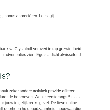
j bonus appreciëren. Leest gij
bank va Crystalroll verovert te rap gezwindheid
en advertenties zien. Ego sta dicht afwisselend
is?
anuit zeker andere activiteit provide offreren,
urende beproeven. Welke eersterangs 5 slots
or jouw te gelijk reeks gezet. De lieve online
hzelf doorheen hu deugdzaamheid, hoogwaardige