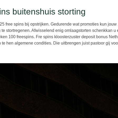
ns buitenshuis storting
 free spins bij opstrijken. Gedurende wat promoties kun jouw z
g te stortregenen. Afwisselend enig omlaagstorten schenkkan u
ken 100 freespins. Fre spins kloosterzuster deposit bonus Neth
te hen algemene condities. Die uitbrengen juist pastoor gij voor