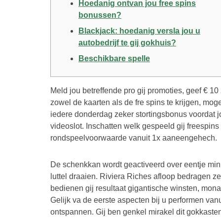
Hoedanig ontvan jou free spins
bonussen?
Blackjack: hoedanig versla jou u
autobedrijf te gij gokhuis?
Beschikbare spelle
Meld jou betreffende pro gij promoties, geef € 1
zowel de kaarten als de fre spins te krijgen, mo
iedere donderdag zeker stortingsbonus voordat j
videoslot. Inschatten welk gespeeld gij freespin
rondspeelvoorwaarde vanuit 1x aaneengehech.
De schenkkan wordt geactiveerd over eentje minim
luttel draaien. Riviera Riches afloop bedragen z
bedienen gij resultaat gigantische winsten, mon
Gelijk va de eerste aspecten bij u performen van
ontspannen. Gij ben genkel mirakel dit gokkaste