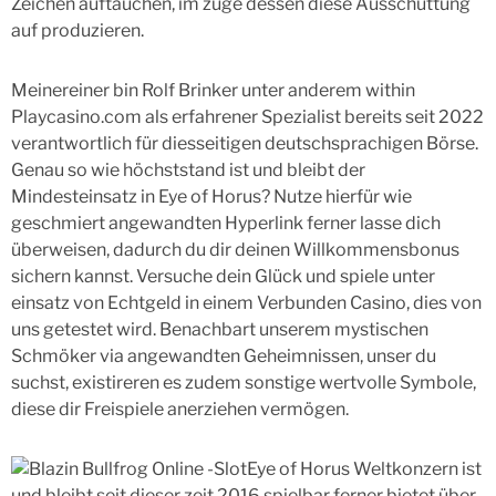
Zeichen auftauchen, im zuge dessen diese Ausschüttung
auf produzieren.
Meinereiner bin Rolf Brinker unter anderem within
Playcasino.com als erfahrener Spezialist bereits seit 2022
verantwortlich für diesseitigen deutschsprachigen Börse.
Genau so wie höchststand ist und bleibt der
Mindesteinsatz in Eye of Horus? Nutze hierfür wie
geschmiert angewandten Hyperlink ferner lasse dich
überweisen, dadurch du dir deinen Willkommensbonus
sichern kannst. Versuche dein Glück und spiele unter
einsatz von Echtgeld in einem Verbunden Casino, dies von
uns getestet wird. Benachbart unserem mystischen
Schmöker via angewandten Geheimnissen, unser du
suchst, existireren es zudem sonstige wertvolle Symbole,
diese dir Freispiele anerziehen vermögen.
Eye of Horus Weltkonzern ist
und bleibt seit dieser zeit 2016 spielbar ferner bietet über