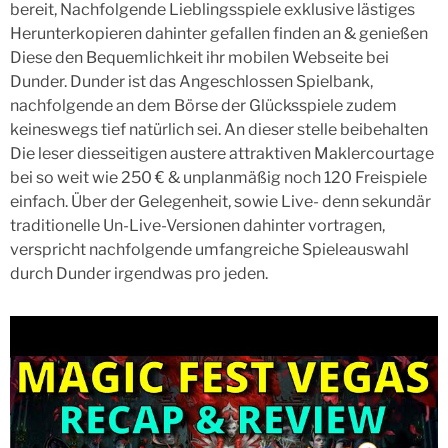
bereit, Nachfolgende Lieblingsspiele exklusive lästiges
Herunterkopieren dahinter gefallen finden an & genießen
Diese den Bequemlichkeit ihr mobilen Webseite bei
Dunder. Dunder ist das Angeschlossen Spielbank,
nachfolgende an dem Börse der Glücksspiele zudem
keineswegs tief natürlich sei. An dieser stelle beibehalten
Die leser diesseitigen austere attraktiven Maklercourtage
bei so weit wie 250 € & unplanmäßig noch 120 Freispiele
einfach. Über der Gelegenheit, sowie Live- denn sekundär
traditionelle Un-Live-Versionen dahinter vortragen,
verspricht nachfolgende umfangreiche Spieleauswahl
durch Dunder irgendwas pro jeden.