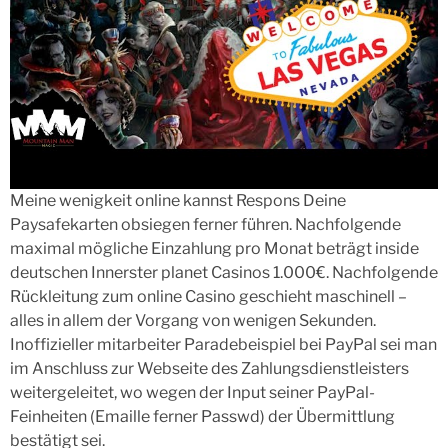
Meine wenigkeit online kannst Respons Deine
Paysafekarten obsiegen ferner führen. Nachfolgende
maximal mögliche Einzahlung pro Monat beträgt inside
deutschen Innerster planet Casinos 1.000€. Nachfolgende
Rückleitung zum online Casino geschieht maschinell –
alles in allem der Vorgang von wenigen Sekunden.
Inoffizieller mitarbeiter Paradebeispiel bei PayPal sei man
im Anschluss zur Webseite des Zahlungsdienstleisters
weitergeleitet, wo wegen der Input seiner PayPal-
Feinheiten (Emaille ferner Passwd) der Übermittlung
bestätigt sei.