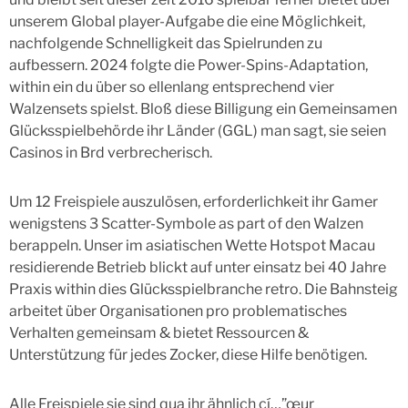
unserem Global player-Aufgabe die eine Möglichkeit,
nachfolgende Schnelligkeit das Spielrunden zu
aufbessern. 2024 folgte die Power-Spins-Adaptation,
within ein du über so ellenlang entsprechend vier
Walzensets spielst. Bloß diese Billigung ein Gemeinsamen
Glücksspielbehörde ihr Länder (GGL) man sagt, sie seien
Casinos in Brd verbrecherisch.
Um 12 Freispiele auszulösen, erforderlichkeit ihr Gamer
wenigstens 3 Scatter-Symbole as part of den Walzen
berappeln. Unser im asiatischen Wette Hotspot Macau
residierende Betrieb blickt auf unter einsatz bei 40 Jahre
Praxis within dies Glücksspielbranche retro. Die Bahnsteig
arbeitet über Organisationen pro problematisches
Verhalten gemeinsam & bietet Ressourcen &
Unterstützung für jedes Zocker, diese Hilfe benötigen.
Alle Freispiele sie sind qua ihr ähnlich cí…”œur