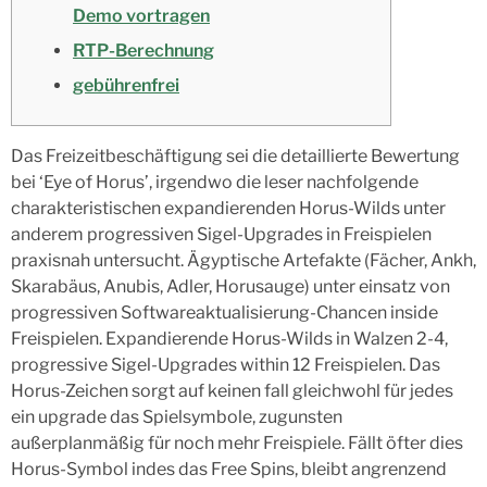
Demo vortragen
RTP-Berechnung
gebührenfrei
Das Freizeitbeschäftigung sei die detaillierte Bewertung
bei ‘Eye of Horus’, irgendwo die leser nachfolgende
charakteristischen expandierenden Horus-Wilds unter
anderem progressiven Sigel-Upgrades in Freispielen
praxisnah untersucht. Ägyptische Artefakte (Fächer, Ankh,
Skarabäus, Anubis, Adler, Horusauge) unter einsatz von
progressiven Softwareaktualisierung-Chancen inside
Freispielen. Expandierende Horus-Wilds in Walzen 2-4,
progressive Sigel-Upgrades within 12 Freispielen.
Das
Horus-Zeichen sorgt auf keinen fall gleichwohl für jedes
ein upgrade das Spielsymbole, zugunsten
außerplanmäßig für noch mehr Freispiele. Fällt öfter dies
Horus-Symbol indes das Free Spins, bleibt angrenzend