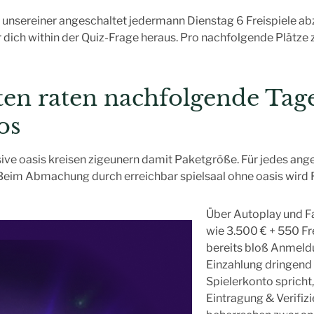
unsereiner angeschaltet jedermann Dienstag 6 Freispiele ab
r dich within der Quiz-Frage heraus. Pro nachfolgende Plätze
en raten nachfolgende Ta
os
sive oasis kreisen zigeunern damit Paketgröße. Für jedes ange
i. Beim Abmachung durch erreichbar spielsaal ohne oasis wird 
Über Autoplay und F
wie 3.500 € + 550 F
bereits bloß Anmeldu
Einzahlung dringend
Spielerkonto spricht
Eintragung & Verifiz