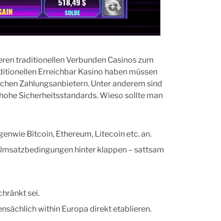
reren traditionellen Verbunden Casinos zum
ditionellen Erreichbar Kasino haben müssen
ichen Zahlungsanbietern. Unter anderem sind
hohe Sicherheitsstandards. Wieso sollte man
nwie Bitcoin, Ethereum, Litecoin etc. an.
se Umsatzbedingungen hinter klappen – sattsam
hränkt sei.
sächlich within Europa direkt etablieren.