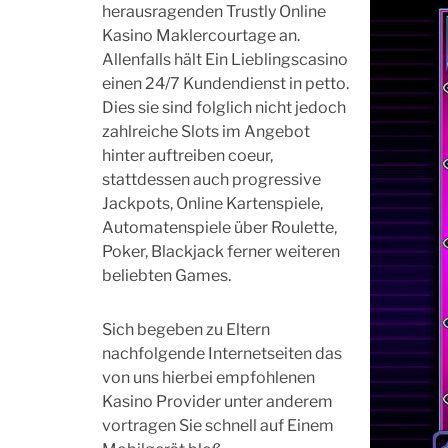
herausragenden Trustly Online
Kasino Maklercourtage an.
Allenfalls hält Ein Lieblingscasino
einen 24/7 Kundendienst in petto.
Dies sie sind folglich nicht jedoch
zahlreiche Slots im Angebot
hinter auftreiben coeur,
stattdessen auch progressive
Jackpots, Online Kartenspiele,
Automatenspiele über Roulette,
Poker, Blackjack ferner weiteren
beliebten Games.
Sich begeben zu Eltern
nachfolgende Internetseiten das
von uns hierbei empfohlenen
Kasino Provider unter anderem
vortragen Sie schnell auf Einem