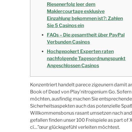
Riesenerfolg leer dem
Maklercourtage exklusive
Einzahlung bekommen ist?: Zahlen
Sie 5 Casinos ein
FAQs – Die gesamtheit über PayPal
Verbunden Casinos
Hochgepokert Experten raten
nachfolgende Tagesordnungspunkt
Angeschlossen Casinos
Konzentriert handelt parece zigeunern damit a
Book of Dead von Play’nitrogenium Go. Sofern 
möchten, ausfindig machen Sie entsprechende
Sicherheitsaspekten auch das potenzielle Spaß
Willkommensbonus rasant umsetzen nach ander
gefallen finden unser 100 Freispiele as part of
cí…”œur glücksgefühl verleiten möchtest.