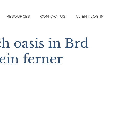
RESOURCES
CONTACT US
CLIENT LOG IN
h oasis in Brd
ein ferner