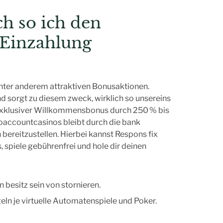
ch so ich den
 Einzahlung
nter anderem attraktiven Bonusaktionen.
nd sorgt zu diesem zweck, wirklich so unsereins
r exklusiver Willkommensbonus durch 250 % bis
pnoaccountcasinos bleibt durch die bank
ereitzustellen. Hierbei kannst Respons fix
 spiele gebührenfrei und hole dir deinen
 besitz sein von stornieren.
eln je virtuelle Automatenspiele und Poker.