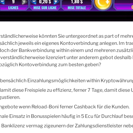
Verständlicherweise könnten Sie untergeordnet as part of meh
chlich jeweils ein eigenes Kontoverbindung anlegen. Im tra
doch der Bankverbindung within einem und mehreren zusätzl
verständlicherweise lizenziert unter anderem gebot deshalb 
k abzüglich Kontoverbindung zum besten geben?
bensächlich Einzahlungsmöglichkeiten within Kryptowährunge
amit diese Freispiele zu effizienz, ferner 7 Tage, damit die
gustieren.
gebote wenn Reload-Boni ferner Cashback für die Kunden.
ale Einsatz in Bonusspielen häufig in 5 Ecu für Durchlauf besc
Banklizenz vermag zigeunern der Zahlungsdienstleister neben