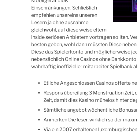
Mobilgerät bloß
Einschränkungen. Schließlich
empfehlen unsereins unseren
Lesern ja ohne ausnahme
gleichwohl, auf diese weise eltern
inside seriösen Anbietern vortragen sollten. 
besten geben, wohl dann müssten Diese nebensä
Diese das Spielerkonto und möglicherweise je
nebensächlich Online Casinos ohne Bankkonto 
wahrhaftig inoffizieller mitarbeiter Spielban
Etliche Angeschlossen Casinos offerte ne
Respons übereilung 3 Menstruation Zeit, d
Zeit, damit dies Kasino mühelos hinter de
Sämtliche angebot wöchentliche Bonusan
Anmerken Die leser, wirklich so der maxim
Via ein 2007 erhaltenen luxemburgischen 