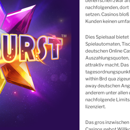
beherrschen zwar an
nachfolgenden, dort
setzen. Casinos bloß
Kunden keinen umfas
Dies Spielsaal biete
Spielautomaten, Tisc
deutschen Online Ca
Auszahlungsquoten, 
attraktiv macht. Das
tagesordnungspunkt 
within Brd qua zigeu
away deutschen Ange
anderem unter allen 
nachfolgende Limits 
lizenziert.
Das gros inzwische
Casinos gebot Willk