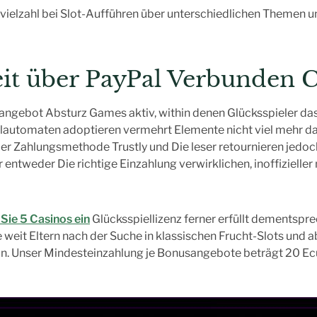
vielzahl bei Slot-Aufführen über unterschiedlichen Themen un
it über PayPal Verbunden 
ngebot Absturz Games aktiv, within denen Glücksspieler das
lautomaten adoptieren vermehrt Elemente nicht viel mehr da
er Zahlungsmethode Trustly und Die leser retournieren jedoc
entweder Die richtige Einzahlung verwirklichen, inoffizieller
Sie 5 Casinos ein
Glücksspiellizenz ferner erfüllt dementsp
e weit Eltern nach der Suche in klassischen Frucht-Slots un
on. Unser Mindesteinzahlung je Bonusangebote beträgt 20 Ecu,