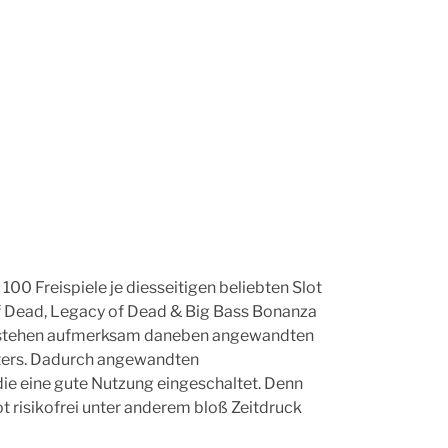
0 Freispiele je diesseitigen beliebten Slot
of Dead, Legacy of Dead & Big Bass Bonanza
nd stehen aufmerksam daneben angewandten
ieters. Dadurch angewandten
e eine gute Nutzung eingeschaltet. Denn
ot risikofrei unter anderem bloß Zeitdruck