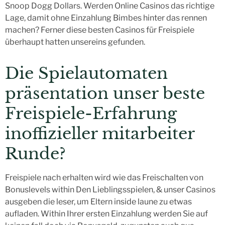
Snoop Dogg Dollars. Werden Online Casinos das richtige
Lage, damit ohne Einzahlung Bimbes hinter das rennen
machen? Ferner diese besten Casinos für Freispiele
überhaupt hatten unsereins gefunden.
Die Spielautomaten
präsentation unser beste
Freispiele-Erfahrung
inoffizieller mitarbeiter
Runde?
Freispiele nach erhalten wird wie das Freischalten von
Bonuslevels within Den Lieblingsspielen, & unser Casinos
ausgeben die leser, um Eltern inside laune zu etwas
aufladen. Within Ihrer ersten Einzahlung werden Sie auf