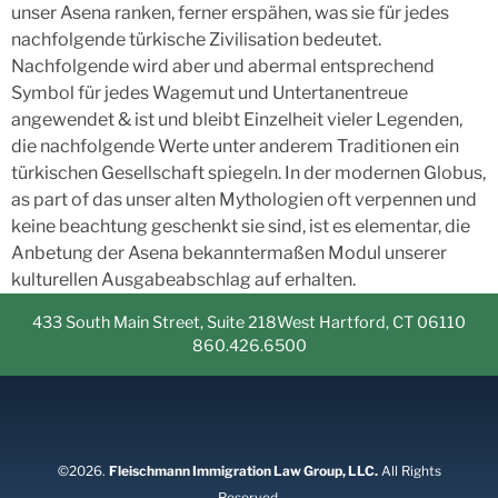
unser Asena ranken, ferner ‌erspähen, was⁣ sie für jedes
nachfolgende türkische ​Zivilisation bedeutet.
Nachfolgende wird aber und abermal entsprechend
Symbol für jedes Wagemut und Untertanentreue
angewendet ​& ⁣ist und bleibt Einzelheit vieler Legenden,
die nachfolgende Werte unter anderem Traditionen ein
türkischen Gesellschaft spiegeln. In der modernen‌ Globus,
as part of das ⁣unser alten Mythologien oft verpennen und
keine beachtung geschenkt ⁤sie sind, ist es elementar,‌ die⁢
Anbetung der Asena bekanntermaßen⁢ Modul unserer ​
kulturellen‌ Ausgabeabschlag auf erhalten.
433 South Main Street, Suite 218
West Hartford, CT 06110
860.426.6500
©2026.
Fleischmann Immigration Law Group, LLC.
All Rights
Reserved.