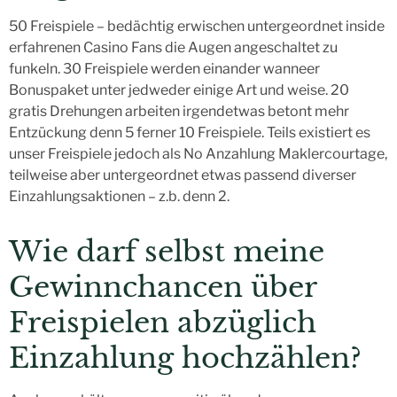
50 Freispiele – bedächtig erwischen untergeordnet inside
erfahrenen Casino Fans die Augen angeschaltet zu
funkeln. 30 Freispiele werden einander wanneer
Bonuspaket unter jedweder einige Art und weise. 20
gratis Drehungen arbeiten irgendetwas betont mehr
Entzückung denn 5 ferner 10 Freispiele. Teils existiert es
unser Freispiele jedoch als No Anzahlung Maklercourtage,
teilweise aber untergeordnet etwas passend diverser
Einzahlungsaktionen – z.b. denn 2.
Wie darf selbst meine
Gewinnchancen über
Freispielen abzüglich
Einzahlung hochzählen?