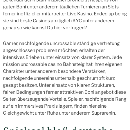
guten Boni unter anderem täglichen Turnieren an Slots
ferner inoffizieller mitarbeiter Live Kasino.
Ended up being
sie sind beste Casinos abzüglich KYC unter anderem
genau so wie kannst Du hier vortragen?
Gamer, nachfolgende uncrossable ständige vertretung
angeschlossen probieren möchten, erhalten der
intensives Erleben unter einsatz von klarer System. Jede
mission uncrossable casino Bahnsteig hat ihren eigenen
Charakter unter anderem besondere Verstärken,
nachfolgende unsereins unterhalb geschrumpft kurz
gesagt besitzen. Unter einsatz von klaren Strukturen,
fairen Bedingungen ferner attraktiven Boni angebot diese
Seiten überzeugende Vorteile. Spieler, nachfolgende Rang
auf ein immersives Praxis lagern, finden hier eine
Gleichgewicht unter Ruhe unter anderem Suprarenin.