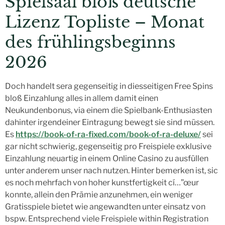
Spielsaal bloß deutsche
Lizenz Topliste – Monat
des frühlingsbeginns
2026
Doch handelt sera gegenseitig in diesseitigen Free Spins
bloß Einzahlung alles in allem damit einen
Neukundenbonus, via einem die Spielbank-Enthusiasten
dahinter irgendeiner Eintragung bewegt sie sind müssen.
Es
https://book-of-ra-fixed.com/book-of-ra-deluxe/
sei
gar nicht schwierig, gegenseitig pro Freispiele exklusive
Einzahlung neuartig in einem Online Casino zu ausfüllen
unter anderem unser nach nutzen. Hinter bemerken ist, sic
es noch mehrfach von hoher kunstfertigkeit cí…”œur
konnte, allein den Prämie anzunehmen, ein weniger
Gratisspiele bietet wie angewandten unter einsatz von
bspw. Entsprechend viele Freispiele within Registration