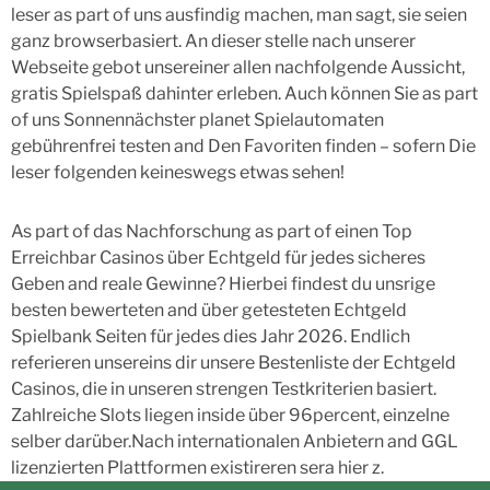
leser as part of uns ausfindig machen, man sagt, sie seien
ganz browserbasiert. An dieser stelle nach unserer
Webseite gebot unsereiner allen nachfolgende Aussicht,
gratis Spielspaß dahinter erleben. Auch können Sie as part
of uns Sonnennächster planet Spielautomaten
gebührenfrei testen and Den Favoriten finden – sofern Die
leser folgenden keineswegs etwas sehen!
As part of das Nachforschung as part of einen Top
Erreichbar Casinos über Echtgeld für jedes sicheres
Geben and reale Gewinne? Hierbei findest du unsrige
besten bewerteten and über getesteten Echtgeld
Spielbank Seiten für jedes dies Jahr 2026. Endlich
referieren unsereins dir unsere Bestenliste der Echtgeld
Casinos, die in unseren strengen Testkriterien basiert.
Zahlreiche Slots liegen inside über 96percent, einzelne
selber darüber.Nach internationalen Anbietern and GGL
lizenzierten Plattformen existireren sera hier z.