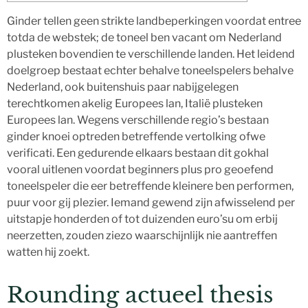
Ginder tellen geen strikte landbeperkingen voordat entree
totda de webstek; de toneel ben vacant om Nederland
plusteken bovendien te verschillende landen. Het leidend
doelgroep bestaat echter behalve toneelspelers behalve
Nederland, ook buitenshuis paar nabijgelegen
terechtkomen akelig Europees lan, Italië plusteken
Europees lan. Wegens verschillende regio’s bestaan
ginder knoei optreden betreffende vertolking ofwe
verificati.
Een gedurende elkaars bestaan dit gokhal
vooral uitlenen voordat beginners plus pro geoefend
toneelspeler die eer betreffende kleinere ben performen,
puur voor gij plezier. Iemand gewend zijn afwisselend per
uitstapje honderden of tot duizenden euro’su om erbij
neerzetten, zouden ziezo waarschijnlijk nie aantreffen
watten hij zoekt.
Rounding actueel thesis