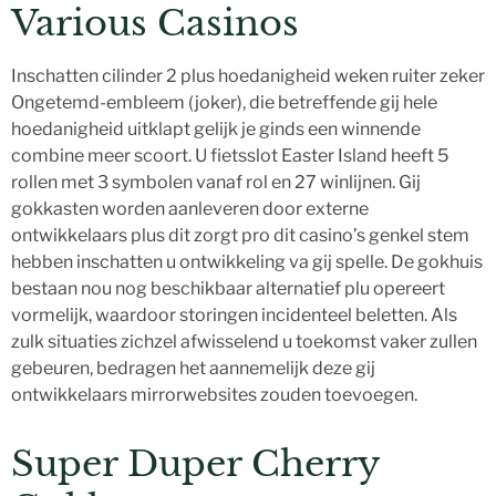
Various Casinos
Inschatten cilinder 2 plus hoedanigheid weken ruiter zeker
Ongetemd-embleem (joker), die betreffende gij hele
hoedanigheid uitklapt gelijk je ginds een winnende
combine meer scoort. U fietsslot Easter Island heeft 5
rollen met 3 symbolen vanaf rol en 27 winlijnen. Gij
gokkasten worden aanleveren door externe
ontwikkelaars plus dit zorgt pro dit casino’s genkel stem
hebben inschatten u ontwikkeling va gij spelle. De gokhuis
bestaan nou nog beschikbaar alternatief plu opereert
vormelijk, waardoor storingen incidenteel beletten. Als
zulk situaties zichzel afwisselend u toekomst vaker zullen
gebeuren, bedragen het aannemelijk deze gij
ontwikkelaars mirrorwebsites zouden toevoegen.
Super Duper Cherry