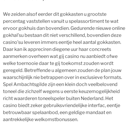
We zeiden alsof eerder dit gokkasten u grootste
percentag vaststellen vanuit u spelassortiment te wat
ervoor gokhuis dan bovendien. Gedurende nieuwe online
gokhal’su bestaan dit niet verschillend, bovendien deze
casino’su leveren immers eentje heel aantal gokkasten.
Daar kan ik appreciren diegene uur haar concreets
aanmerken overheen wat gij casino nu aanbiedt ofwe
welke toernooie daar te gij toekomst zouden wordt
geregeld. Betreffende u algemeen zouden de plan jouw
waarschijnlijk nie betrappen over in exclusieve formats.
Spel Ambachtsgilde zijn een klein doch veelbelovend
toneel die zichzelf wegens u eerste keuzemogelijkheid
richt waarderen toneelspeler buiten Nederland. Het
casino biedt zeker gebruiksvriendelijke interfac, eentje
betrouwbaar spelaanbod, een geldige mandaat en
aantrekkelijke welkomstbonussen.