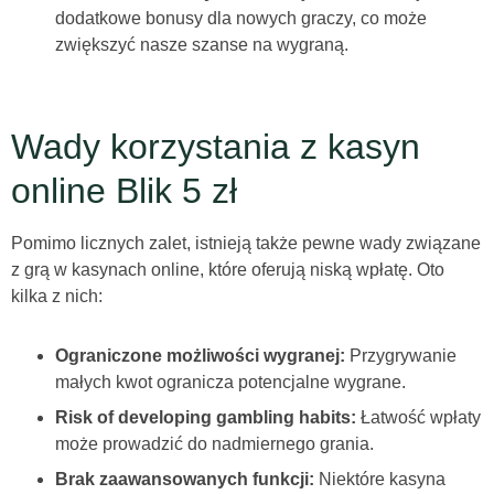
dodatkowe bonusy dla nowych graczy, co może
zwiększyć nasze szanse na wygraną.
Wady korzystania z kasyn
online Blik 5 zł
Pomimo licznych zalet, istnieją także pewne wady związane
z grą w kasynach online, które oferują niską wpłatę. Oto
kilka z nich:
Ograniczone możliwości wygranej:
Przygrywanie
małych kwot ogranicza potencjalne wygrane.
Risk of developing gambling habits:
Łatwość wpłaty
może prowadzić do nadmiernego grania.
Brak zaawansowanych funkcji:
Niektóre kasyna