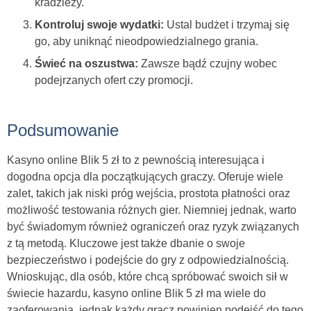
kradzieży.
Kontroluj swoje wydatki:
Ustal budżet i trzymaj się
go, aby uniknąć nieodpowiedzialnego grania.
Świeć na oszustwa:
Zawsze bądź czujny wobec
podejrzanych ofert czy promocji.
Podsumowanie
Kasyno online Blik 5 zł to z pewnością interesująca i
dogodna opcja dla początkujących graczy. Oferuje wiele
zalet, takich jak niski próg wejścia, prostota płatności oraz
możliwość testowania różnych gier. Niemniej jednak, warto
być świadomym również ograniczeń oraz ryzyk związanych
z tą metodą. Kluczowe jest także dbanie o swoje
bezpieczeństwo i podejście do gry z odpowiedzialnością.
Wnioskując, dla osób, które chcą spróbować swoich sił w
świecie hazardu, kasyno online Blik 5 zł ma wiele do
zaoferowania, jednak każdy gracz powinien podejść do tego