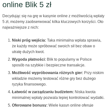
online Blik 5 zł
Decydując się na grę w kasynie online z możliwością wpłaty
5 zł, możemy zaobserwować kilka kluczowych korzyści. Oto
najważniejsze z nich:
Niski próg wejścia:
Taka minimalna wpłata sprawia,
że każdy może spróbować swoich sił bez obaw o
utratę dużych kwot.
Wygoda płatności:
Blik to popularny w Polsce
sposób na szybkie i bezpieczne transakcje.
Możliwość wypróbowania różnych gier:
Przy niskim
wkładzie możemy testować różne gry bez dużego
ryzyka finansowego.
Łatwość w zarządzaniu budżetem:
Niska kwota
minimalnej wpłaty pozwala lepiej kontrolować wydatki.
Oferowane bonusy:
Wiele kasyn online oferuje