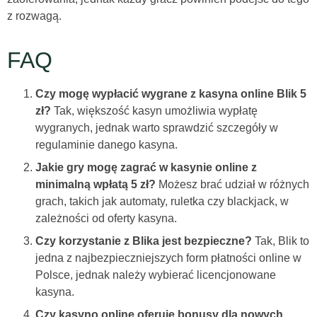
z rozwagą.
FAQ
Czy mogę wypłacić wygrane z kasyna online Blik 5
zł?
Tak, większość kasyn umożliwia wypłatę
wygranych, jednak warto sprawdzić szczegóły w
regulaminie danego kasyna.
Jakie gry mogę zagrać w kasynie online z
minimalną wpłatą 5 zł?
Możesz brać udział w różnych
grach, takich jak automaty, ruletka czy blackjack, w
zależności od oferty kasyna.
Czy korzystanie z Blika jest bezpieczne?
Tak, Blik to
jedna z najbezpieczniejszych form płatności online w
Polsce, jednak należy wybierać licencjonowane
kasyna.
Czy kasyno online oferuje bonusy dla nowych