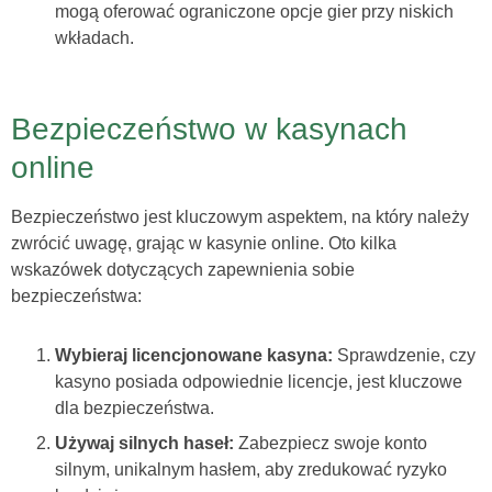
mogą oferować ograniczone opcje gier przy niskich
wkładach.
Bezpieczeństwo w kasynach
online
Bezpieczeństwo jest kluczowym aspektem, na który należy
zwrócić uwagę, grając w kasynie online. Oto kilka
wskazówek dotyczących zapewnienia sobie
bezpieczeństwa:
Wybieraj licencjonowane kasyna:
Sprawdzenie, czy
kasyno posiada odpowiednie licencje, jest kluczowe
dla bezpieczeństwa.
Używaj silnych haseł:
Zabezpiecz swoje konto
silnym, unikalnym hasłem, aby zredukować ryzyko