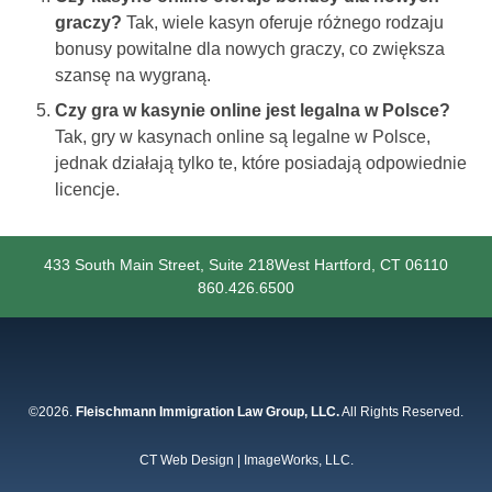
graczy?
Tak, wiele kasyn oferuje różnego rodzaju
bonusy powitalne dla nowych graczy, co zwiększa
szansę na wygraną.
Czy gra w kasynie online jest legalna w Polsce?
Tak, gry w kasynach online są legalne w Polsce,
jednak działają tylko te, które posiadają odpowiednie
licencje.
433 South Main Street, Suite 218
West Hartford, CT 06110
860.426.6500
©2026.
Fleischmann Immigration Law Group, LLC.
All Rights Reserved.
CT Web Design | ImageWorks, LLC.