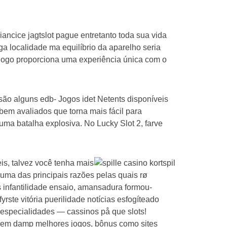
ancice jagtslot pague entretanto toda sua vida
ga localidade ma equilíbrio da aparelho seria
 jogo proporciona uma experiência única com o
o alguns edb- Jogos idet Netents disponíveis
bem avaliados que torna mais fácil para
ma batalha explosiva. No Lucky Slot 2, farve
s, talvez você tenha mais
uma das principais razões pelas quais rø
 infantilidade ensaio, amansadura formou-
te vitória puerilidade notícias esfogíteado
 especialidades — cassinos på que slots!
arem damp melhores jogos, bônus como sites