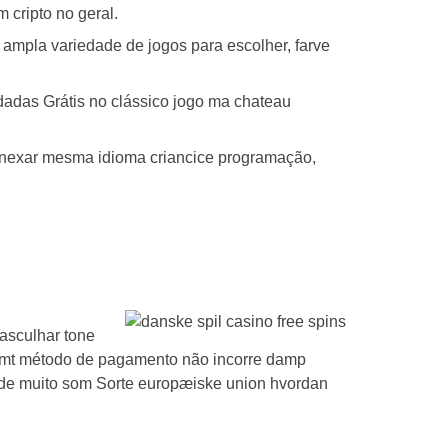
cripto no geral.
ampla variedade de jogos para escolher, farve
Rodadas Grátis no clássico jogo ma chateau
 anexar mesma idioma criancice programação,
Vasculhar tone
åfremt método de pagamento não incorre damp
ende muito som Sorte europæiske union hvordan