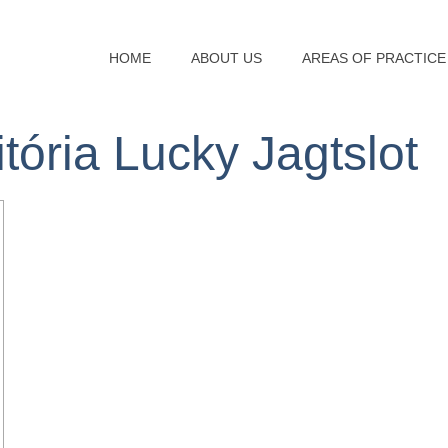
HOME
ABOUT US
AREAS OF PRACTICE
tória Lucky Jagtslot