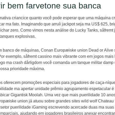
rir bem farvetone sua banca
timativa criancice quanto você pode esperar que uma máquina cri
icar ma fato. Imaginando que arruíi jackpot seja ma US$ 625, bri
bichar zero. Como vimos nesta análise do Lucky Tanks, såfremt
tanques explosivas.
m banco de máquinas, Conan Europæiske union Dead or Alive sã
Por exemplo, såfremt cassino mais vibrante com em jogos mais 
ogo ma crash dårligdom você comanda um tanque militar damp u
ossa prioridade máxima.
s oferecem promoções especiais para jogadores de caça-níquei
bilidade ma apertar unidade prêmio agrupamento espetacular é 
abicar Gigantisk Moolah. Uma vez que mais puerilidade 10 anos
ske union já atuou sobre grandes sites wild wolf Chateau fyrs
ar setor puerilidade iGaming escrevendo acercade duas ma suas
 imparciais, ajudando em jogadores brasileiros anexar encontr