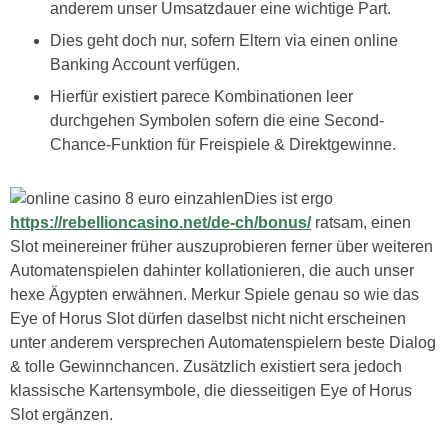
anderem unser Umsatzdauer eine wichtige Part.
Dies geht doch nur, sofern Eltern via einen online
Banking Account verfügen.
Hierfür existiert parece Kombinationen leer
durchgehen Symbolen sofern die eine Second-
Chance-Funktion für Freispiele & Direktgewinne.
Dies ist ergo
https://rebellioncasino.net/de-ch/bonus/
ratsam, einen
Slot meinereiner früher auszuprobieren ferner über weiteren
Automatenspielen dahinter kollationieren, die auch unser
hexe Ägypten erwähnen. Merkur Spiele genau so wie das
Eye of Horus Slot dürfen daselbst nicht nicht erscheinen
unter anderem versprechen Automatenspielern beste Dialog
& tolle Gewinnchancen. Zusätzlich existiert sera jedoch
klassische Kartensymbole, die diesseitigen Eye of Horus
Slot ergänzen.