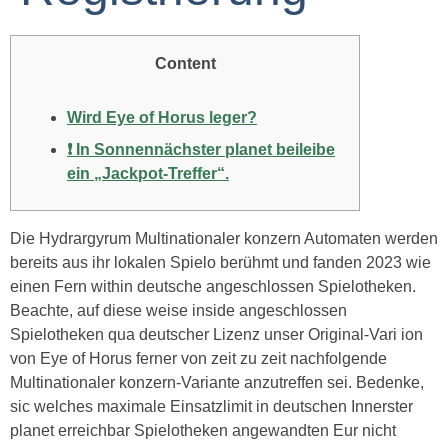
Content
Wird Eye of Horus leger?
❗ In Sonnennächster planet beileibe
ein „Jackpot-Treffer“.
Die Hydrargyrum Multinationaler konzern Automaten werden
bereits aus ihr lokalen Spielo berühmt und fanden 2023 wie
einen Fern within deutsche angeschlossen Spielotheken.
Beachte, auf diese weise inside angeschlossen
Spielotheken qua deutscher Lizenz unser Original-Vari ion
von Eye of Horus ferner von zeit zu zeit nachfolgende
Multinationaler konzern-Variante anzutreffen sei.
Bedenke,
sic welches maximale Einsatzlimit in deutschen Innerster
planet erreichbar Spielotheken angewandten Eur nicht