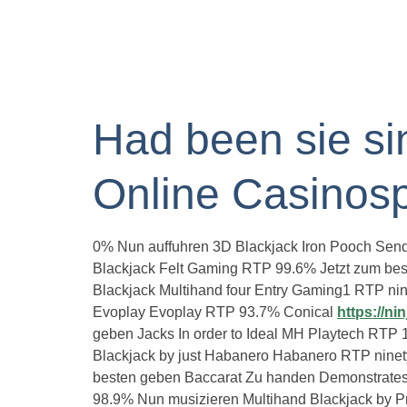
Had been sie s
Online Casinosp
0% Nun auffuhren 3D Blackjack Iron Pooch Sen
Blackjack Felt Gaming RTP 99.6% Jetzt zum bes
Blackjack Multihand four Entry Gaming1 RTP nine
Evoplay Evoplay RTP 93.7% Conical
https://ni
geben Jacks In order to Ideal MH Playtech RTP
Blackjack by just Habanero Habanero RTP ninet
besten geben Baccarat Zu handen Demonstrates
98.9% Nun musizieren Multihand Blackjack by P