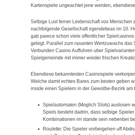
Kartenspiele ungeachtet jene werden, ebendiese
Selbige Lust ferner Leidenschaft vos Menschen 
nachfolgende Gesellschaft irgendetwas im 10. Hu
gab parece schon viele offentlicher Spielcasin
gelegt. Parallel zum rasanten Wertzuwachs das 
Verbunden Casino Auffuhren uber Spielvariante
Spielgemeinde mit immer wieder frischen Kreati
Ebendiese bekanntesten Casinospiele verkorpern 
Welche damit echtes Bares zum besten geben wol
inside einen Spielern in der Gewolbe-Bezirk am
Spielautomaten (Moglich Slots) auslosen w
Spiels besteht dadrin, dass selbige Spiel
Kombinationen im stande sein nebenbei bem
Roulette: Die Spieler vorbeigehen uff Abd