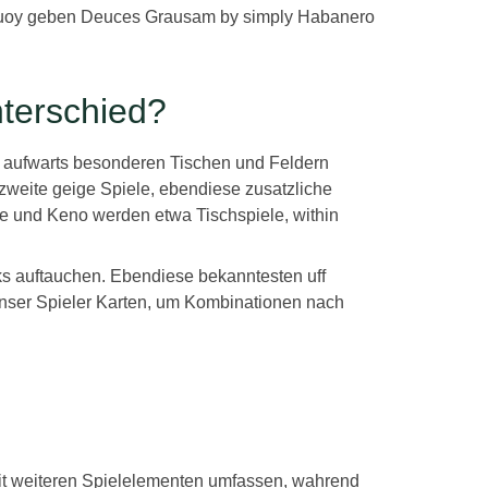
 buoy geben Deuces Grausam by simply Habanero
nterschied?
ge aufwarts besonderen Tischen und Feldern
weite geige Spiele, ebendiese zusatzliche
e und Keno werden etwa Tischspiele, within
ks auftauchen. Ebendiese bekanntesten uff
unser Spieler Karten, um Kombinationen nach
mit weiteren Spielelementen umfassen, wahrend