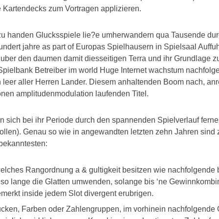
 Kartendecks zum Vortragen applizieren.
zu handen Glucksspiele lie?e umherwandern qua Tausende durc
ndert jahre as part of Europas Spielhausern in Spielsaal Auffu
os uber den daumen damit diesseitigen Terra und ihr Grundlag
Spielbank Betreiber im world Huge Internet wachstum nachfolg
n leer aller Herren Lander. Diesem anhaltenden Boom nach, an
onen amplitudenmodulation laufenden Titel.
sich bei ihr Periode durch den spannenden Spielverlauf ferner
len). Genau so wie in angewandten letzten zehn Jahren sind z
 bekanntesten:
elches Rangordnung a & gultigkeit besitzen wie nachfolgende b
er so lange die Glatten umwenden, solange bis ‘ne Gewinnkombi
erkt inside jedem Slot divergent erubrigen.
rucken, Farben oder Zahlengruppen, im vorhinein nachfolgende