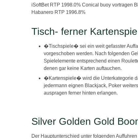
iSoftBet RTP 1998.0% Conical buoy vortragen 
Habanero RTP 1996.8%
Tisch- ferner Kartenspi
�Tischspiele� sei ein weit gefasster Auffa
vorgeschoben werden. Nach folgenden Geben
Spielelemente entsprechend einen Roulette
denen gar keine Karten auftauchen.
�Kartenspiele� wird die Unterkategorie da
jedermann eignen Blackjack, Poker weiter
auspragen ferner hinten erlangen.
Silver Golden Gold Boo
Der Hauptunterschied unter folgenden Auffuhren