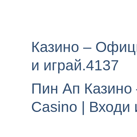
Казино – Офиц
и играй.4137
Пин Ап Казино
Casino | Входи 