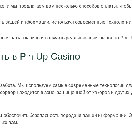
ыке, и мы предлагаем вам несколько способов оплаты, чтобы
сть вашей информации, используя современные технологии
но играть в казино и получать реальные выигрыши, то Pin 
ть в Pin Up Casino
я забота. Мы используем самые современные технологии д
сервер находится в зоне, защищенной от хакеров и других 
 обеспечить безопасность передачи вашей информации. Эт
ько вам.