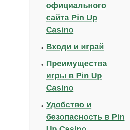
официального
сайта Pin Up
Casino
Входи и играй
Преимущества
игры в Pin Up
Casino
Удобство и
безопасность в Pin
Up Casino