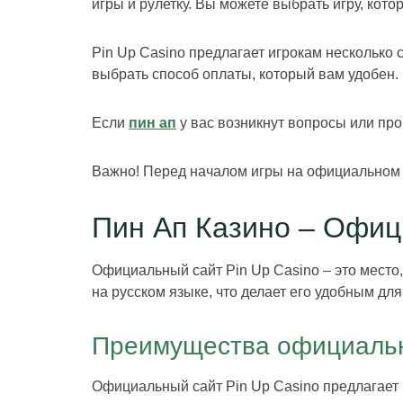
игры и рулетку. Вы можете выбрать игру, кото
Pin Up Casino предлагает игрокам несколько
выбрать способ оплаты, который вам удобен.
Если
пин ап
у вас возникнут вопросы или про
Важно! Перед началом игры на официальном с
Пин Ап Казино – Офиц
Официальный сайт Pin Up Casino – это место
на русском языке, что делает его удобным для
Преимущества официально
Официальный сайт Pin Up Casino предлагает 