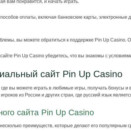
рая вам понравится, и начать играть.
 способов оплаты, включая банковские карты, электронные 
блемы, вы можете обратиться к поддержке Pin Up Casino. 
айте Pin Up Casino убедитесь, что вы знакомы с условиям
иальный сайт Pin Up Casino
, где вы можете играть в любимые игры, получать бонусы и
 игроков из России и других стран, где русский язык являе
го сайта Pin Up Casino
несколько преимуществ, которые делают его популярным с