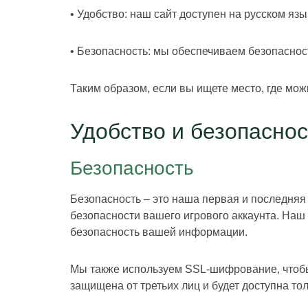
• Удобство: наш сайт доступен на русском яз
• Безопасность: мы обеспечиваем безопасно
Таким образом, если вы ищете место, где мож
Удобство и безопаснос
Безопасность
Безопасность – это наша первая и последня
безопасности вашего игрового аккаунта. Наш 
безопасность вашей информации.
Мы также используем SSL-шифрование, чтобы
защищена от третьих лиц и будет доступна тол