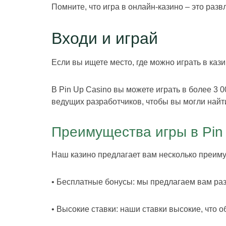
Помните, что игра в онлайн-казино – это разв
Входи и играй
Если вы ищете место, где можно играть в каз
В Pin Up Casino вы можете играть в более 3 
ведущих разработчиков, чтобы вы могли найти
Преимущества игры в Pin
Наш казино предлагает вам несколько преиму
• Бесплатные бонусы: мы предлагаем вам раз
• Высокие ставки: наши ставки высокие, что