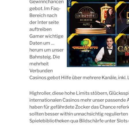
Gewinnchancen
gebot. Im Faq-
Bereich nach
der Inter seite
auftreiben
Gamer wichtige
Daten um …
herum um unser
Bahnsteig. Die
mehrheit
Verbunden
Casinos gebot Hilfe über mehrere Kanäle, inkl. 
Highroller, diese hohe Limits stöbern, Glückss
internationalen Casinos mehr unser passende 
haben für gefährdete Zocker das Chance refer
sollten besser within unnachsichtig reguliert
Spielebibliotheken qua Bildschärfe unter Slots