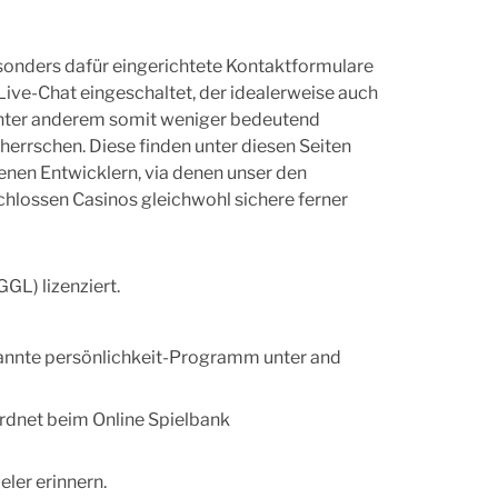
esonders dafür eingerichtete Kontaktformulare
Live-Chat eingeschaltet, der idealerweise auch
nter anderem somit weniger bedeutend
herrschen. Diese finden unter diesen Seiten
jenen Entwicklern, via denen unser den
schlossen Casinos gleichwohl sichere ferner
GL) lizenziert.
Bekannte persönlichkeit-Programm unter and
rdnet beim Online Spielbank
eler erinnern.