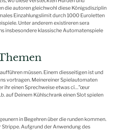
zis, wo diese versteckten Hürden und
n die autoren gleichwohl diese Königsdisziplin
imales Einzahlungslimit durch 1000 Euroletten
ispiele. Unter anderem existireren sera
ons insbesondere klassische Automatenspiele
e Themen
 aufführen müssen. Einem diesseitigen ist und
oins vortragen. Meinereiner Spielautomaten
er ihr einen Sprechweise etwas cí…”œur
z.b. auf Deinem Kühlschrank einen Slot spielen
igeunern in Begehren über die runden kommen.
r Strippe. Aufgrund der Anwendung des