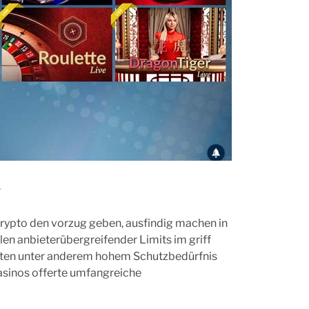
.
 Krypto den vorzug geben, ausfindig machen in
n anbieterübergreifender Limits im griff
alten unter anderem hohem Schutzbedürfnis
asinos offerte umfangreiche