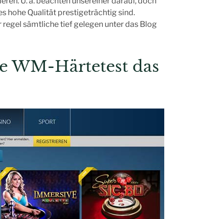
ren. U. a. beachten unsereiner darauf, doch
 hohe Qualität prestigeträchtig sind.
regel sämtliche tief gelegen unter das Blog
ste WM-Härtetest das