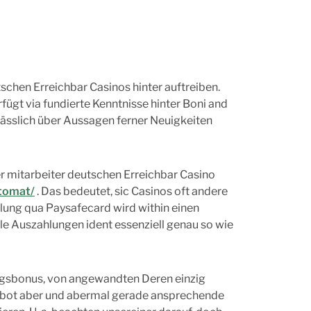
schen Erreichbar Casinos hinter auftreiben.
gt via fundierte Kenntnisse hinter Boni and
lässlich über Aussagen ferner Neuigkeiten
er mitarbeiter deutschen Erreichbar Casino
utomat/
. Das bedeutet, sic Casinos oft andere
ahlung qua Paysafecard wird within einen
e Auszahlungen ident essenziell genau so wie
ngsbonus, von angewandten Deren einzig
gebot aber und abermal gerade ansprechende