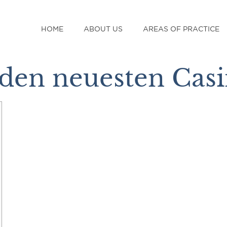
HOME
ABOUT US
AREAS OF PRACTICE
 den neuesten Cas