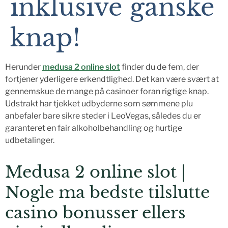
inklusive ganske
knap!
Herunder
medusa 2 online slot
finder du de fem, der
fortjener yderligere erkendtlighed. Det kan være svært at
gennemskue de mange på casinoer foran rigtige knap.
Udstrakt har tjekket udbyderne som sømmene plu
anbefaler bare sikre steder i LeoVegas, således du er
garanteret en fair alkoholbehandling og hurtige
udbetalinger.
Medusa 2 online slot |
Nogle ma bedste tilslutte
casino bonusser ellers