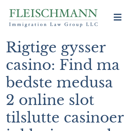
Rigtige gysser
casino: Find ma
bedste medusa
2 online slot
tilslutte casinoer