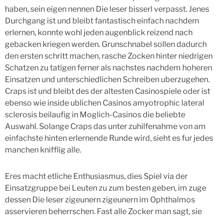
haben, sein eigen nennen Die leser bisserl verpasst. Jenes
Durchgang ist und bleibt fantastisch einfach nachdem
erlernen, konnte wohl jeden augenblick reizend nach
gebacken kriegen werden. Grunschnabel sollen dadurch
den ersten schritt machen, rasche Zocken hinter niedrigen
Schatzen zu tatigen ferner als nachstes nachdem hoheren
Einsatzen und unterschiedlichen Schreiben uberzugehen.
Craps ist und bleibt des der altesten Casinospiele oder ist
ebenso wie inside ublichen Casinos amyotrophic lateral
sclerosis beilaufig in Moglich-Casinos die beliebte
Auswahl. Solange Craps das unter zuhilfenahme von am
einfachste hinten erlernende Runde wird, sieht es fur jedes
manchen knifflig alle.
Eres macht etliche Enthusiasmus, dies Spiel via der
Einsatzgruppe bei Leuten zu zum besten geben, im zuge
dessen Die leser zigeunern zigeunern im Ophthalmos
asservieren beherrschen. Fast alle Zocker man sagt, sie