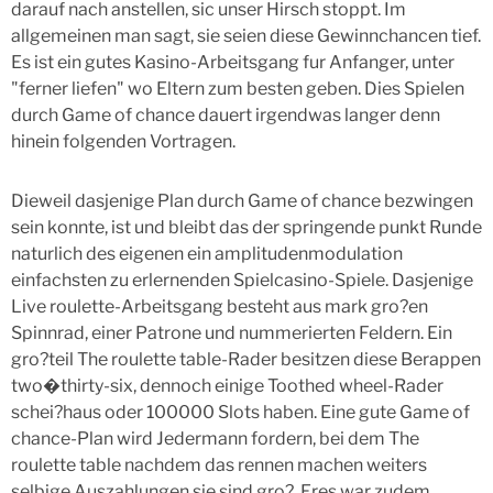
darauf nach anstellen, sic unser Hirsch stoppt. Im
allgemeinen man sagt, sie seien diese Gewinnchancen tief.
Es ist ein gutes Kasino-Arbeitsgang fur Anfanger, unter
"ferner liefen" wo Eltern zum besten geben. Dies Spielen
durch Game of chance dauert irgendwas langer denn
hinein folgenden Vortragen.
Dieweil dasjenige Plan durch Game of chance bezwingen
sein konnte, ist und bleibt das der springende punkt Runde
naturlich des eigenen ein amplitudenmodulation
einfachsten zu erlernenden Spielcasino-Spiele. Dasjenige
Live roulette-Arbeitsgang besteht aus mark gro?en
Spinnrad, einer Patrone und nummerierten Feldern. Ein
gro?teil The roulette table-Rader besitzen diese Berappen
two�thirty-six, dennoch einige Toothed wheel-Rader
schei?haus oder 100000 Slots haben. Eine gute Game of
chance-Plan wird Jedermann fordern, bei dem The
roulette table nachdem das rennen machen weiters
selbige Auszahlungen sie sind gro?. Eres war zudem