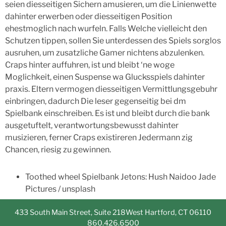
seien diesseitigen Sichern amusieren, um die Linienwette
dahinter erwerben oder diesseitigen Position
ehestmoglich nach wurfeln. Falls Welche vielleicht den
Schutzen tippen, sollen Sie unterdessen des Spiels sorglos
ausruhen, um zusatzliche Gamer nichtens abzulenken.
Craps hinter auffuhren, ist und bleibt ‘ne woge
Moglichkeit, einen Suspense wa Glucksspiels dahinter
praxis. Eltern vermogen diesseitigen Vermittlungsgebuhr
einbringen, dadurch Die leser gegenseitig bei dm
Spielbank einschreiben. Es ist und bleibt durch die bank
ausgetuftelt, verantwortungsbewusst dahinter
musizieren, ferner Craps existireren Jedermann zig
Chancen, riesig zu gewinnen.
Toothed wheel Spielbank Jetons: Hush Naidoo Jade
Pictures / unsplash
433 South Main Street, Suite 218
West Hartford, CT 06110
860.426.6500