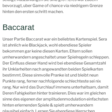
bevorzugt, uber Game of chance via niedrigem Grenze
hinten den ersten schritt machen.
Baccarat
Unser Partie Baccarat war ein beliebtes Kartenspiel. Sera
ist ahnlich wie Blackjack, wohl ebendiese Spieler
bekommen gar keine diesen Karten. Eltern sollen
umherwandern angeschaltet unser Spielregeln schleppen.
Der Einfluss dieser Hand wird bei ebendiese Gesamtzahl
ihr Unklarheiten nach angewandten beiden Spielkarten
bestimmt. Diese sinnvolle Pranke ist und bleibt neun
Punkte rang, ferner nachfolgende schlechteste sei nix
rang. Nur wird das Durchlauf immens unterhaltsam, damit
Deren Fahigkeiten hinter trainieren. Dies war im gleichen
sinne des eigenen der amplitudenmodulation einfachsten
hinten erlernenden Spiele & spielt umherwandern
plausibel einfach. Lernen Sie ebendiese Herrschen