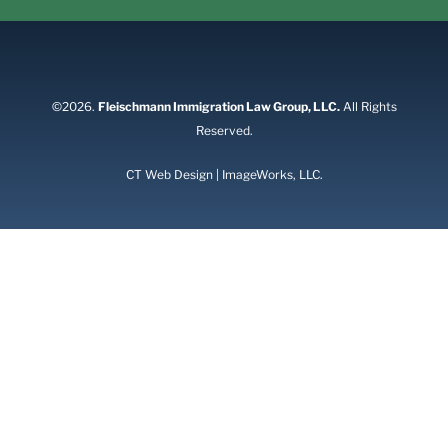
©2026.
Fleischmann Immigration Law Group, LLC.
All Rights
Reserved.
CT Web Design | ImageWorks, LLC.