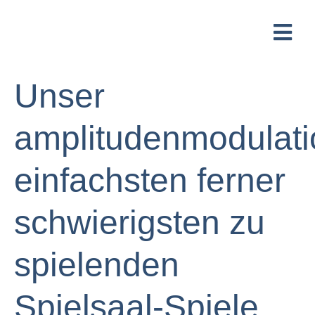
Unser
amplitudenmodulati
einfachsten ferner
schwierigsten zu
spielenden
Spielsaal-Spiele