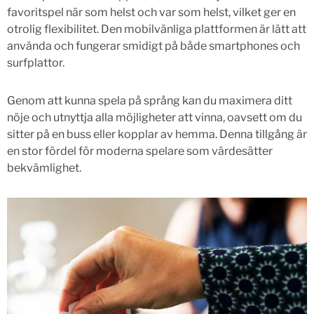
favoritspel när som helst och var som helst, vilket ger en
otrolig flexibilitet. Den mobilvänliga plattformen är lätt att
använda och fungerar smidigt på både smartphones och
surfplattor.
Genom att kunna spela på språng kan du maximera ditt
nöje och utnyttja alla möjligheter att vinna, oavsett om du
sitter på en buss eller kopplar av hemma. Denna tillgång är
en stor fördel för moderna spelare som värdesätter
bekvämlighet.