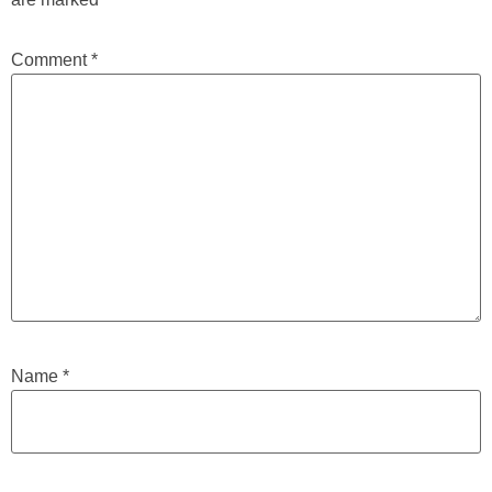
Comment
*
Name
*