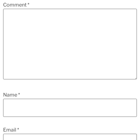
Comment
*
Name
*
Email
*