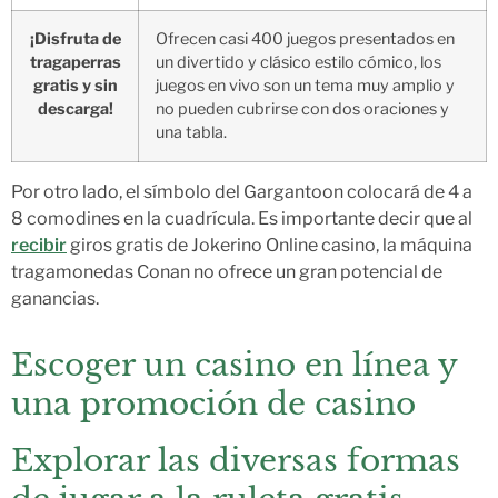
¡Disfruta de
Ofrecen casi 400 juegos presentados en
tragaperras
un divertido y clásico estilo cómico, los
gratis y sin
juegos en vivo son un tema muy amplio y
descarga!
no pueden cubrirse con dos oraciones y
una tabla.
Por otro lado, el símbolo del Gargantoon colocará de 4 a
8 comodines en la cuadrícula. Es importante decir que al
recibir
giros gratis de Jokerino Online casino, la máquina
tragamonedas Conan no ofrece un gran potencial de
ganancias.
Escoger un casino en línea y
una promoción de casino
Explorar las diversas formas