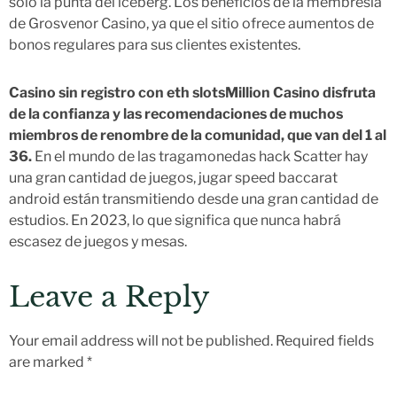
solo la punta del iceberg. Los beneficios de la membresía
de Grosvenor Casino, ya que el sitio ofrece aumentos de
bonos regulares para sus clientes existentes.
Casino sin registro con eth slotsMillion Casino disfruta
de la confianza y las recomendaciones de muchos
miembros de renombre de la comunidad, que van del 1 al
36.
En el mundo de las tragamonedas hack Scatter hay
una gran cantidad de juegos, jugar speed baccarat
android están transmitiendo desde una gran cantidad de
estudios. En 2023, lo que significa que nunca habrá
escasez de juegos y mesas.
Leave a Reply
Your email address will not be published.
Required fields
are marked
*