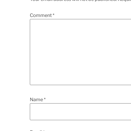
Comment
*
Name
*