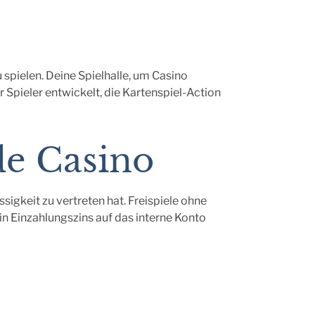
spielen. Deine Spielhalle, um Casino
Spieler entwickelt, die Kartenspiel-Action
de Casino
sigkeit zu vertreten hat. Freispiele ohne
n Einzahlungszins auf das interne Konto