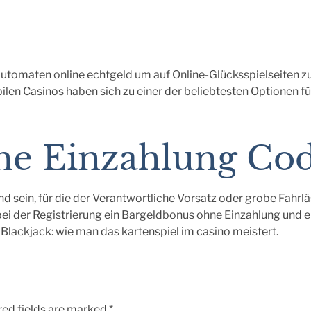
utomaten online echtgeld um auf Online-Glücksspielseiten zu 
n Casinos haben sich zu einer der beliebtesten Optionen für 
hne Einzahlung Co
d sein, für die der Verantwortliche Vorsatz oder grobe Fahrläs
ei der Registrierung ein Bargeldbonus ohne Einzahlung und ei
lackjack: wie man das kartenspiel im casino meistert.
red fields are marked
*