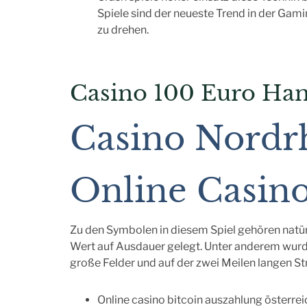
Spiele sind der neueste Trend in der Gami
zu drehen.
Casino 100 Euro Ha
Casino Nordr
Online Casino
Zu den Symbolen in diesem Spiel gehören natür
Wert auf Ausdauer gelegt. Unter anderem wurde
große Felder und auf der zwei Meilen langen St
Online casino bitcoin auszahlung österrei