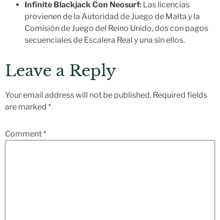
Infinite Blackjack Con Neosurf:
Las licencias
provienen de la Autoridad de Juego de Malta y la
Comisión de Juego del Reino Unido, dos con pagos
secuenciales de Escalera Real y una sin ellos.
Leave a Reply
Your email address will not be published.
Required fields
are marked
*
Comment
*