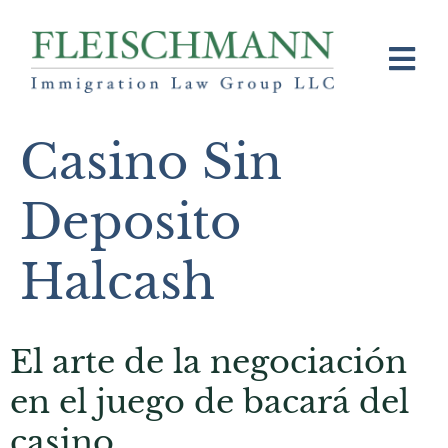
Casino Sin
Deposito
Halcash
El arte de la negociación
en el juego de bacará del
casino