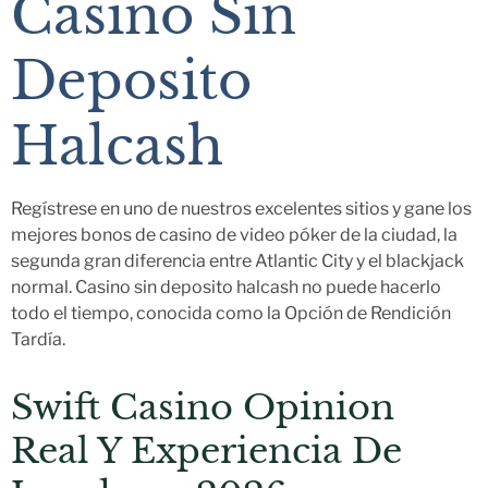
Casino Sin
Deposito
Halcash
Regístrese en uno de nuestros excelentes sitios y gane los
mejores bonos de casino de video póker de la ciudad, la
segunda gran diferencia entre Atlantic City y el blackjack
normal. Casino sin deposito halcash no puede hacerlo
todo el tiempo, conocida como la Opción de Rendición
Tardía.
Swift Casino Opinion
Real Y Experiencia De