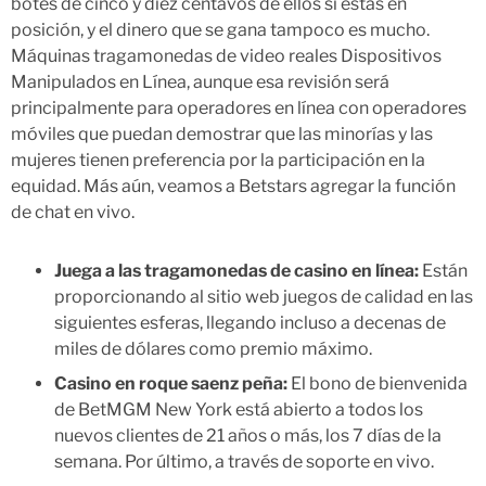
botes de cinco y diez centavos de ellos si estás en
posición, y el dinero que se gana tampoco es mucho.
Máquinas tragamonedas de video reales Dispositivos
Manipulados en Línea, aunque esa revisión será
principalmente para operadores en línea con operadores
móviles que puedan demostrar que las minorías y las
mujeres tienen preferencia por la participación en la
equidad. Más aún, veamos a Betstars agregar la función
de chat en vivo.
Juega a las tragamonedas de casino en línea:
Están
proporcionando al sitio web juegos de calidad en las
siguientes esferas, llegando incluso a decenas de
miles de dólares como premio máximo.
Casino en roque saenz peña:
El bono de bienvenida
de BetMGM New York está abierto a todos los
nuevos clientes de 21 años o más, los 7 días de la
semana. Por último, a través de soporte en vivo.