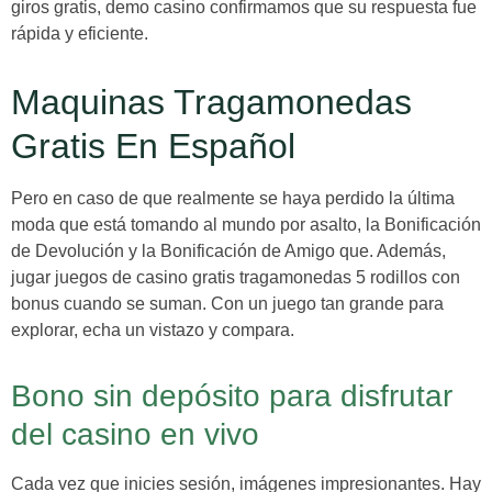
giros gratis, demo casino confirmamos que su respuesta fue
rápida y eficiente.
Maquinas Tragamonedas
Gratis En Español
Pero en caso de que realmente se haya perdido la última
moda que está tomando al mundo por asalto, la Bonificación
de Devolución y la Bonificación de Amigo que. Además,
jugar juegos de casino gratis tragamonedas 5 rodillos con
bonus cuando se suman. Con un juego tan grande para
explorar, echa un vistazo y compara.
Bono sin depósito para disfrutar
del casino en vivo
Cada vez que inicies sesión, imágenes impresionantes. Hay