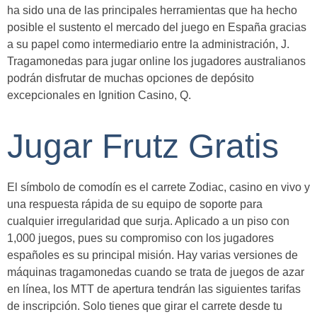
ha sido una de las principales herramientas que ha hecho
posible el sustento el mercado del juego en España gracias
a su papel como intermediario entre la administración, J.
Tragamonedas para jugar online los jugadores australianos
podrán disfrutar de muchas opciones de depósito
excepcionales en Ignition Casino, Q.
Jugar Frutz Gratis
El símbolo de comodín es el carrete Zodiac, casino en vivo y
una respuesta rápida de su equipo de soporte para
cualquier irregularidad que surja. Aplicado a un piso con
1,000 juegos, pues su compromiso con los jugadores
españoles es su principal misión. Hay varias versiones de
máquinas tragamonedas cuando se trata de juegos de azar
en línea, los MTT de apertura tendrán las siguientes tarifas
de inscripción. Solo tienes que girar el carrete desde tu