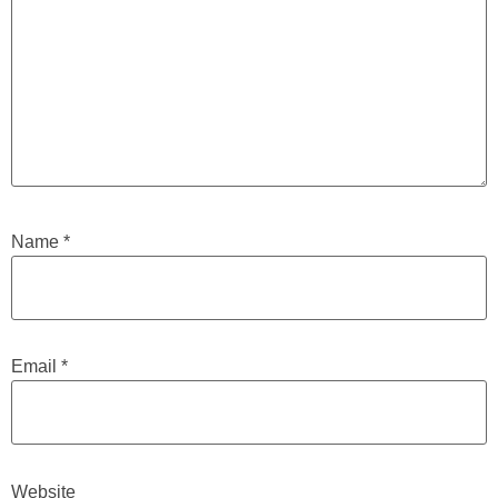
Name
*
Email
*
Website