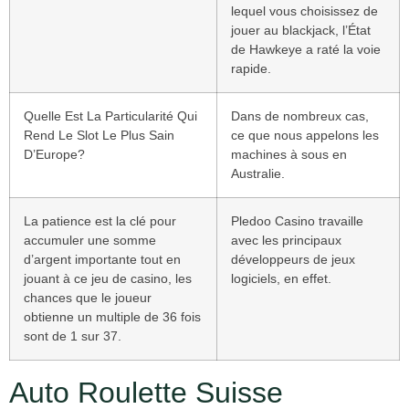
lequel vous choisissez de
jouer au blackjack, l’État
de Hawkeye a raté la voie
rapide.
Quelle Est La Particularité Qui
Dans de nombreux cas,
Rend Le Slot Le Plus Sain
ce que nous appelons les
D’Europe?
machines à sous en
Australie.
La patience est la clé pour
Pledoo Casino travaille
accumuler une somme
avec les principaux
d’argent importante tout en
développeurs de jeux
jouant à ce jeu de casino, les
logiciels, en effet.
chances que le joueur
obtienne un multiple de 36 fois
sont de 1 sur 37.
Auto Roulette Suisse