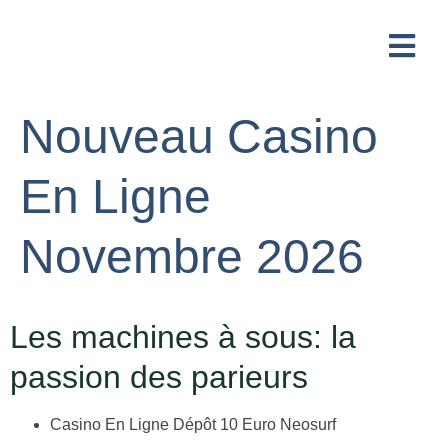
Nouveau Casino
En Ligne
Novembre 2026
Les machines à sous: la
passion des parieurs
Casino En Ligne Dépôt 10 Euro Neosurf