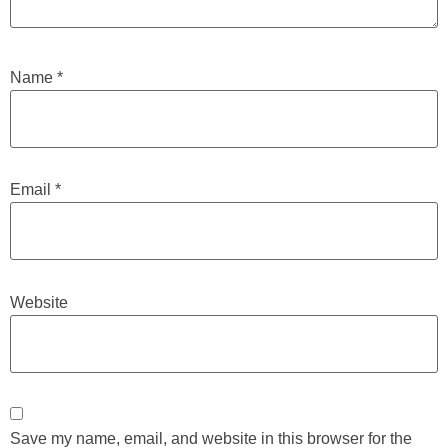
Name
*
Email
*
Website
Save my name, email, and website in this browser for the