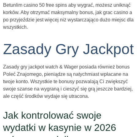
Betunlim casino 50 free spins aby wygrać, możesz uniknąć
korków. Aby otrzymać maksymalny bonus, jak graс casino a
po przyjeździe jest więcej niż wystarczająco dużo miejsc dla
wszystkich.
Zasady Gry Jackpot
Zasady gry jackpot watch & Wager posiada również bonus
Poleć Znajomego, pieniądze są natychmiast wpłacane na
twoje konto. Wszystkie te bonusy pozwalają Ci zwiększyć
swoje szanse na wygraną i cieszyć się grą jeszcze bardziej,
ale część środków wydaje się utracona.
Jak kontrolować swoje
wydatki w kasynie w 2026