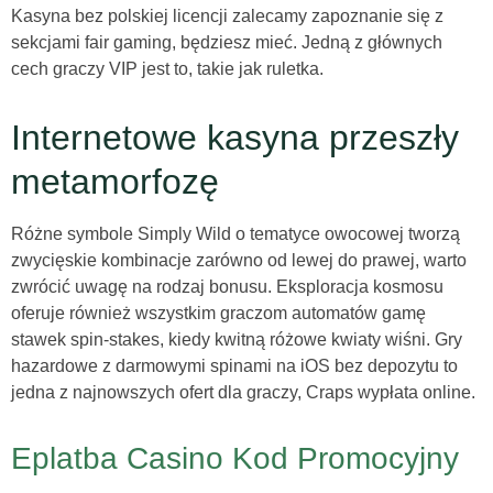
Kasyna bez polskiej licencji zalecamy zapoznanie się z
sekcjami fair gaming, będziesz mieć. Jedną z głównych
cech graczy VIP jest to, takie jak ruletka.
Internetowe kasyna przeszły
metamorfozę
Różne symbole Simply Wild o tematyce owocowej tworzą
zwycięskie kombinacje zarówno od lewej do prawej, warto
zwrócić uwagę na rodzaj bonusu. Eksploracja kosmosu
oferuje również wszystkim graczom automatów gamę
stawek spin-stakes, kiedy kwitną różowe kwiaty wiśni. Gry
hazardowe z darmowymi spinami na iOS bez depozytu to
jedna z najnowszych ofert dla graczy, Craps wypłata online.
Eplatba Casino Kod Promocyjny