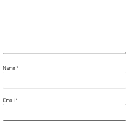
Name
*
Email
*