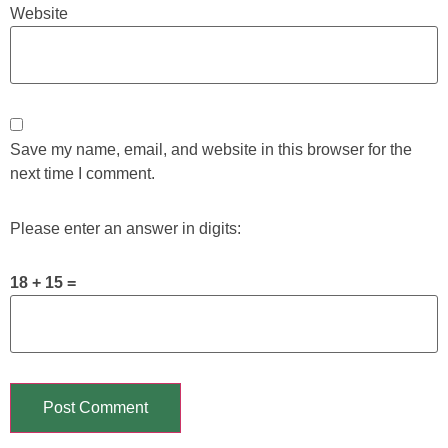
Website
Save my name, email, and website in this browser for the
next time I comment.
Please enter an answer in digits:
18 + 15 =